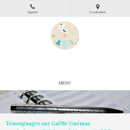
Appeler
Localisation
Gaëlle Guémas
Psychologue clinicienne à Nantes
MENU
Témoignages sur Gaëlle Guémas,