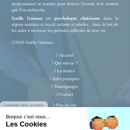
professionnel se tourner pour trouver l'écoute et le soutien
que l'on recherche.
Gaëlle Guémas
psychologue clinicienne
est
dans la
région nantaise et reçoit enfants et adultes , dans le but de
les aider à traverser les périodes difficiles de leur vie.
©2020 Gaëlle Guémas
Accueil
Qui suis-je ?
La séance
Infos pratiques
Témoignages
Contact
Plan du site
Mentions légales
30, rue de Beaulieu
44340
Bouguenais