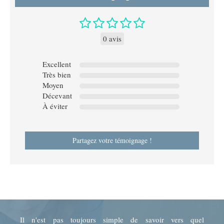
0 avis
Excellent
Très bien
Moyen
Décevant
À éviter
Partagez votre témoignage !
Il n'est pas toujours simple de savoir vers quel