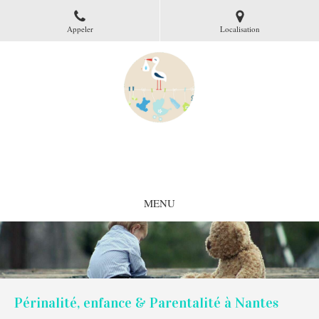
Appeler
Localisation
Gaëlle Guémas
Psychologue clinicienne à Nantes
MENU
Périnalité, enfance & Parentalité à Nantes