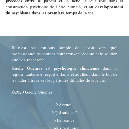
précoces entre le parent et le bébé,
à leur rôle dans la
développement
construction psychique de l’être humain,
et au
du psychisme dans les premiers temps de la vie
.
Il n'est pas toujours simple de savoir vers quel
professionnel se tourner pour trouver l'écoute et le soutien
que l'on recherche.
Gaëlle Guémas
psychologue clinicienne
est
dans la
région nantaise et reçoit enfants et adultes , dans le but de
les aider à traverser les périodes difficiles de leur vie.
©2020 Gaëlle Guémas
Accueil
Qui suis-je ?
La séance
Infos pratiques