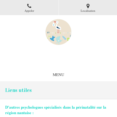
Appeler
Localisation
Gaëlle Guémas
Psychologue clinicienne à Nantes
MENU
Liens utiles
D'autres psychologues spécialisés dans la périnatalité sur la
région nantaise :