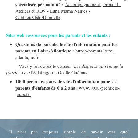
spécialisée périnatalité :
Accompagnement périnatal -
Ateliers & RDV - Luna Mama Nantes -
Cabinet/Visio/Domicile
Sites web ressources pour les parents et les enfants :
Questions de parents, le site d'information pour les
parents en Loire-Atlantique :
https://parents.loire-
atlantique.fr
Vous y retrouvez le dossier
"Les disputes au sein de la
fratrie"
avec l'éclairage de Gaëlle Guémas.
1000 premiers jours, le site d'information pour les
parents d'enfants de 0 à 2 ans
:
www.1000-premiers-
jours.fr
Il n'est pas toujours simple de savoir vers quel