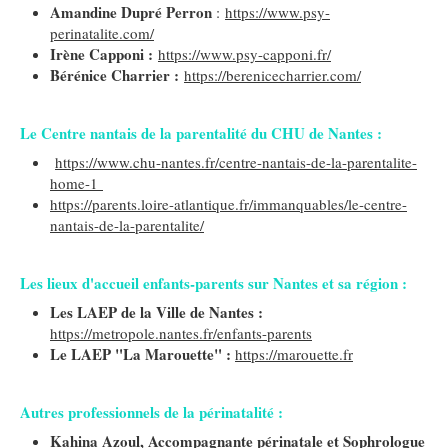
Amandine Dupré Perron
:
https://www.psy-
perinatalite.com/
Irène Capponi :
https://www.psy-capponi.fr/
Bérénice Charrier :
https://berenicecharrier.com/
Le Centre nantais de la parentalité du CHU de Nantes :
https://www.chu-nantes.fr/centre-nantais-de-la-parentalite-
home-1
https://parents.loire-atlantique.fr/immanquables/le-centre-
nantais-de-la-parentalite/
Les lieux d'accueil enfants-parents sur Nantes et sa région :
Les LAEP de la Ville de Nantes :
https://metropole.nantes.fr/enfants-parents
Le LAEP "La Marouette" :
https://marouette.fr
Autres professionnels de la périnatalité :
Kahina Azoul, Accompagnante périnatale et Sophrologue