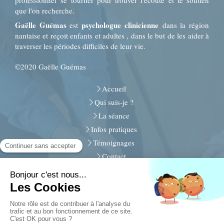
professionnel se tourner pour trouver l'écoute et le soutien
que l'on recherche.
Gaëlle Guémas
psychologue clinicienne
est
dans la région
nantaise et reçoit enfants et adultes , dans le but de les aider à
traverser les périodes difficiles de leur vie.
©2020 Gaëlle Guémas
Accueil
Qui suis-je ?
La séance
Infos pratiques
Témoignages
Contact
Plan du site
Mentions légales
30, rue de Beaulieu
44340
Bouguenais